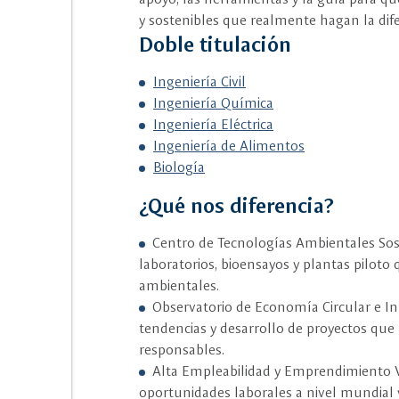
y sostenibles que realmente hagan la dife
Doble titulación
Ingeniería Civil
Ingeniería Química
Ingeniería Eléctrica
Ingeniería de Alimentos
Biología
¿Qué nos diferencia?
Centro de Tecnologías Ambientales Sos
laboratorios, bioensayos y plantas piloto
ambientales.
Observatorio de Economía Circular e Inn
tendencias y desarrollo de proyectos qu
responsables.
Alta Empleabilidad y Emprendimiento 
oportunidades laborales a nivel mundial y