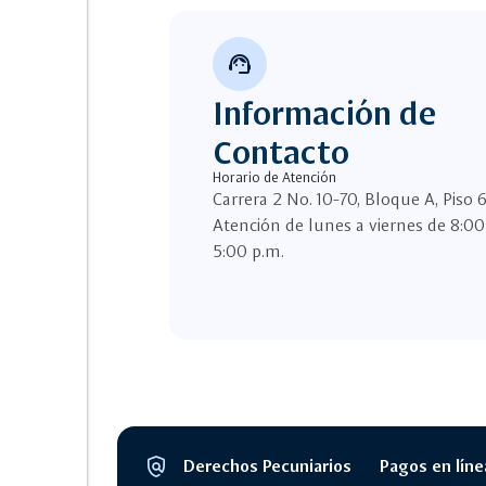
support_agent
Información de
Contacto
Horario de Atención
Carrera 2 No. 10-70, Bloque A, Piso 
Atención de lunes a viernes de 8:00
5:00 p.m.
policy
Derechos Pecuniarios
Pagos en líne
Segmento