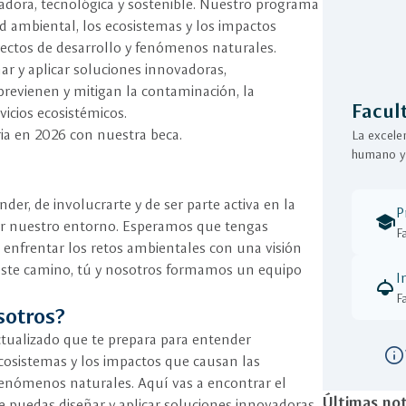
adora, tecnológica y sostenible. Nuestro programa
lud ambiental, los ecosistemas y los impactos
ectos de desarrollo y fenómenos naturales.
r y aplicar soluciones innovadoras,
previenen y mitigan la contaminación, la
Facul
rvicios ecosistémicos.
ria en 2026 con nuestra beca.
La excelen
humano y 
r, de involucrarte y de ser parte activa en la
P
school
ar nuestro entorno. Esperamos que tengas
F
 enfrentar los retos ambientales con una visión
 este camino, tú y nosotros formamos un equipo
I
light
F
sotros?
ualizado que te prepara para entender
info
cosistemas y los impactos que causan las
 fenómenos naturales. Aquí vas a encontrar el
Últimas not
e puedas diseñar y aplicar soluciones innovadoras