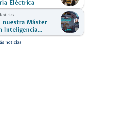
ría Eléctrica
 Noticias
a nuestra Máster
n Inteligencia
ial y Tecnologías 4.0
ás noticias