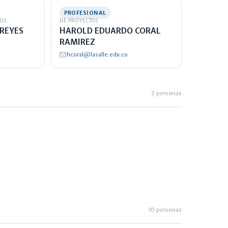
PROFESIONAL
TOS
DE PROYECTOS
REYES
HAROLD EDUARDO CORAL
RAMIREZ
hcoral@lasalle.edu.co
2 personas
10 personas