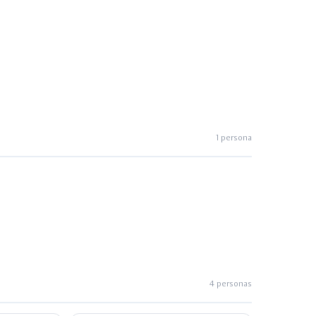
1 persona
4 personas