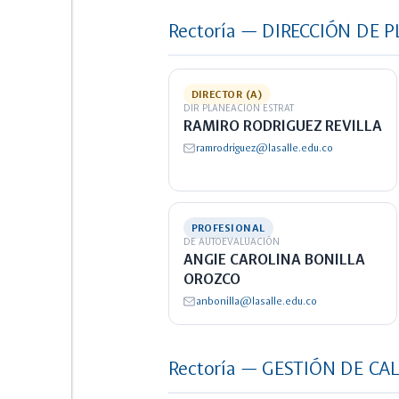
Rectoría — DIRECCIÓN DE 
DIRECTOR (A)
DIR PLANEACION ESTRAT
RAMIRO RODRIGUEZ REVILLA
ramrodriguez@lasalle.edu.co
PROFESIONAL
DE AUTOEVALUACIÓN
ANGIE CAROLINA BONILLA
OROZCO
anbonilla@lasalle.edu.co
Rectoría — GESTIÓN DE CA