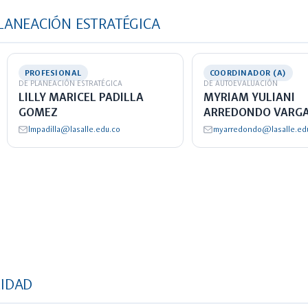
PLANEACIÓN ESTRATÉGICA
PROFESIONAL
COORDINADOR (A)
DE PLANEACIÓN ESTRATÉGICA
DE AUTOEVALUACIÓN
LILLY MARICEL PADILLA
MYRIAM YULIANI
GOMEZ
ARREDONDO VARG
lmpadilla@lasalle.edu.co
myarredondo@lasalle.ed
LIDAD