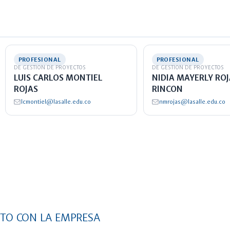
PROFESIONAL
PROFESIONAL
DE GESTION DE PROYECTOS
DE GESTION DE PROYECTOS
LUIS CARLOS MONTIEL
NIDIA MAYERLY ROJ
ROJAS
RINCON
lcmontiel@lasalle.edu.co
nmrojas@lasalle.edu.co
NTO CON LA EMPRESA