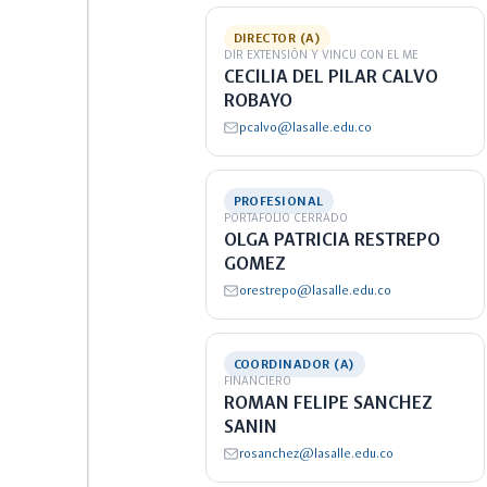
DIRECTOR (A)
DIR EXTENSIÓN Y VINCU CON EL ME
CECILIA DEL PILAR CALVO
ROBAYO
pcalvo@lasalle.edu.co
PROFESIONAL
PORTAFOLIO CERRADO
OLGA PATRICIA RESTREPO
GOMEZ
orestrepo@lasalle.edu.co
COORDINADOR (A)
FINANCIERO
ROMAN FELIPE SANCHEZ
SANIN
rosanchez@lasalle.edu.co