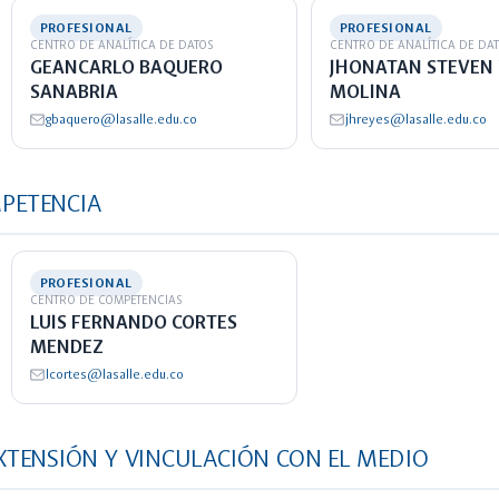
PROFESIONAL
PROFESIONAL
CENTRO DE ANALÍTICA DE DATOS
CENTRO DE ANALÍTICA DE DA
GEANCARLO BAQUERO
JHONATAN STEVEN 
SANABRIA
MOLINA
gbaquero@lasalle.edu.co
jhreyes@lasalle.edu.co
MPETENCIA
PROFESIONAL
CENTRO DE COMPETENCIAS
LUIS FERNANDO CORTES
MENDEZ
lcortes@lasalle.edu.co
EXTENSIÓN Y VINCULACIÓN CON EL MEDIO