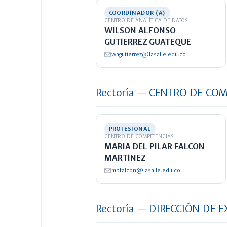
COORDINADOR (A)
CENTRO DE ANALÍTICA DE DATOS
WILSON ALFONSO
GUTIERREZ GUATEQUE
wagutierrez@lasalle.edu.co
Rectoría — CENTRO DE CO
PROFESIONAL
CENTRO DE COMPETENCIAS
MARIA DEL PILAR FALCON
MARTINEZ
mpfalcon@lasalle.edu.co
Rectoría — DIRECCIÓN DE 