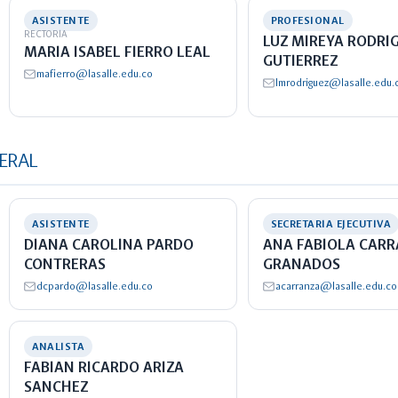
ASISTENTE
PROFESIONAL
RECTORIA
LUZ MIREYA RODRI
MARIA ISABEL FIERRO LEAL
GUTIERREZ
mafierro@lasalle.edu.co
lmrodriguez@lasalle.edu.
NERAL
ASISTENTE
SECRETARIA EJECUTIVA
DIANA CAROLINA PARDO
ANA FABIOLA CAR
CONTRERAS
GRANADOS
dcpardo@lasalle.edu.co
acarranza@lasalle.edu.co
ANALISTA
FABIAN RICARDO ARIZA
SANCHEZ