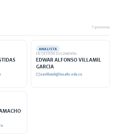
7 personas
ANALISTA
EN GESTIÓN DOCUMENTAL
STIDAS
EDWAR ALFONSO VILLAMIL
GARCIA
o
eavillamil@lasalle.edu.co
CAMACHO
co