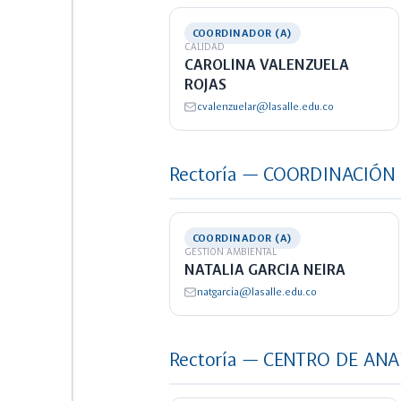
COORDINADOR (A)
CALIDAD
CAROLINA VALENZUELA
ROJAS
cvalenzuelar@lasalle.edu.co
Rectoría — COORDINACIÓN
COORDINADOR (A)
GESTION AMBIENTAL
NATALIA GARCIA NEIRA
natgarcia@lasalle.edu.co
Rectoría — CENTRO DE ANA