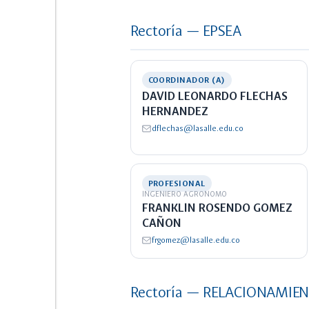
Rectoría — EPSEA
COORDINADOR (A)
DAVID LEONARDO FLECHAS
HERNANDEZ
dflechas@lasalle.edu.co
PROFESIONAL
INGENIERO AGRONOMO
FRANKLIN ROSENDO GOMEZ
CAÑON
frgomez@lasalle.edu.co
Rectoría — RELACIONAMIE