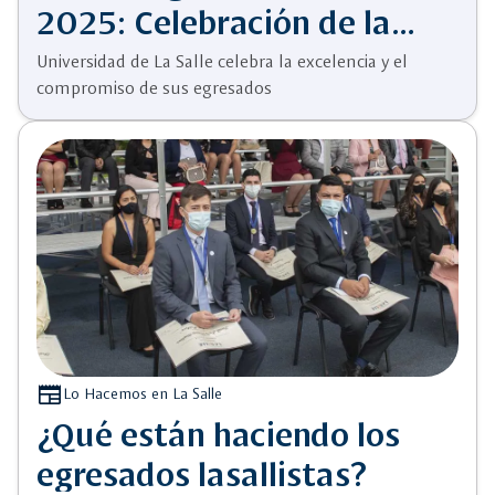
2025: Celebración de la
excelencia y el compromiso
Universidad de La Salle celebra la excelencia y el
compromiso de sus egresados
social
newspaper
Lo Hacemos en La Salle
¿Qué están haciendo los
egresados lasallistas?