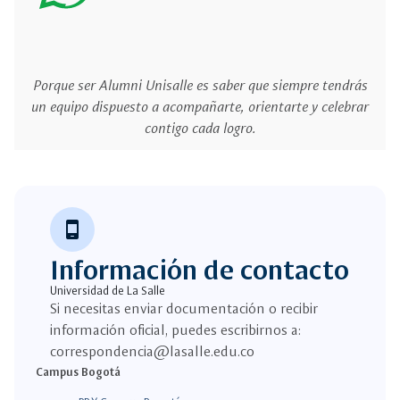
Porque ser Alumni Unisalle es saber que siempre tendrás
un equipo dispuesto a acompañarte, orientarte y celebrar
contigo cada logro.
phone_android
Información de contacto
Universidad de La Salle
Si necesitas enviar documentación o recibir
información oficial, puedes escribirnos a:
correspondencia@lasalle.edu.co
Campus Bogotá