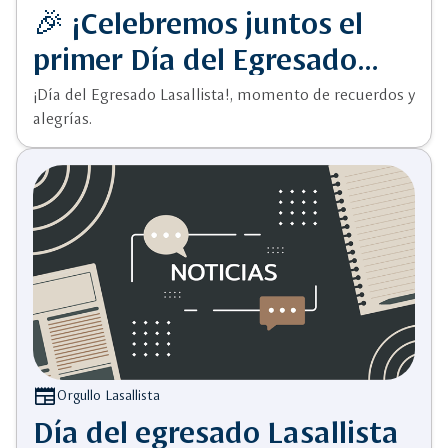
🎉 ¡Celebremos juntos el
primer Día del Egresado
Lasallista!
¡Día del Egresado Lasallista!, momento de recuerdos y
alegrías.
newspaper
Orgullo Lasallista
Día del egresado Lasallista