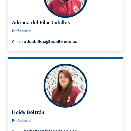
Adriana del Pilar Cubillos
Profesional
adcubillos@lasalle.edu.co
Correo:
Heidy Beltrán
Profesional