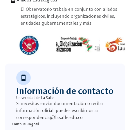
workspace_premium
El Observatorio trabaja en conjunto con aliados
estratégicos, incluyendo organizaciones civiles,
entidades gubernamentales y más
phone_android
Información de contacto
Universidad de La Salle
Si necesitas enviar documentación o recibir
información oficial, puedes escribirnos a:
correspondencia@lasalle.edu.co
Campus Bogotá