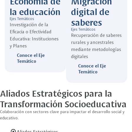
Economía de
Migración
la educación
digital de
saberes
Ejes Temáticos
Investigación de la
Ejes Temáticos
Eficacia o Efectividad
Recuperación de saberes
Educativa: Instituciones
rurales y ancestrales
y Planes
mediante metodologías
Conoce el Eje
digitales
Temático
Conoce el Eje
Temático
Aliados Estratégicos para la
Transformación Socioeducativa
Colaboración con sectores clave para impactar el desarrollo social y
educativo.
Aliados Estratégicos