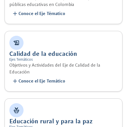
públicas educativas en Colombia
add
Conoce el Eje Tématico
history_edu
Calidad de la educación
Ejes Temáticos
Objetivos y Actividades del Eje de Calidad de la
Educación
add
Conoce el Eje Temático
potted_plant
Educación rural y para la paz
Ejes Temáticos