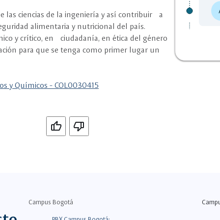
e las ciencias de la ingeniería y así contribuir a
uridad alimentaria y nutricional del país.
o y crítico, en ciudadanía, en ética del género
ración para que se tenga como primer lugar un
cos y Químicos - COL0030415
Si
No
Campus Bogotá
Camp
cto
PBX Campus Bogotá: