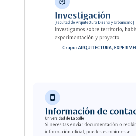
local_library
Investigación
[Facultad de Arquitectura Diseño y Urbanismo]
Investigamos sobre territorio, habit
experimentación y proyecto
Grupo: ARQUITECTURA, EXPERIM
phone_android
Información de conta
Universidad de La Salle
Si necesitas enviar documentación o recibir
información oficial, puedes escribirnos a: