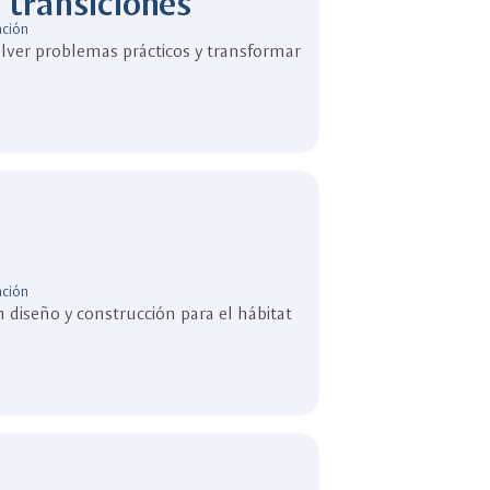
 transiciones
ación
olver problemas prácticos y transformar
ación
n diseño y construcción para el hábitat