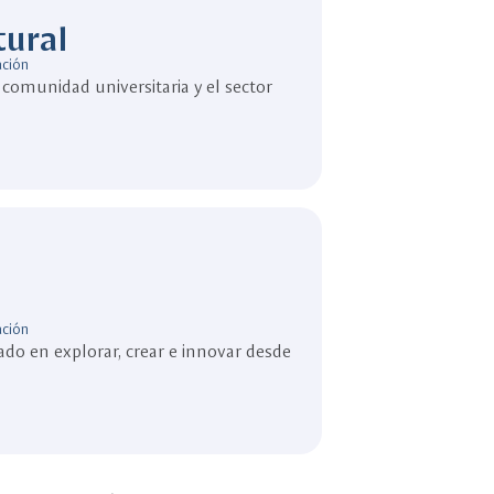
tural
ación
comunidad universitaria y el sector
ación
ado en explorar, crear e innovar desde