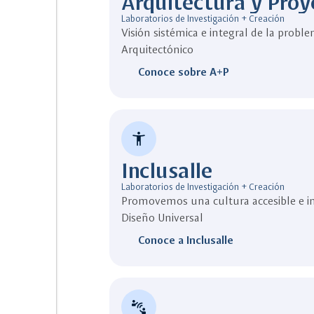
Arquitectura y Proy
Laboratorios de Investigación + Creación
Visión sistémica e integral de la probl
Arquitectónico
Conoce sobre A+P
accessibility_new
Inclusalle
Laboratorios de Investigación + Creación
Promovemos una cultura accesible e in
Diseño Universal
Conoce a Inclusalle
connect_without_contact