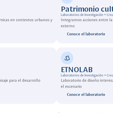
Patrimonio cul
Laboratorios de Investigación + Cre
micas en contextos urbanos y
Integramos acciones entre la 
externo
Conoce el laboratorio
style
ETNOLAB
Laboratorios de Investigación + Cre
isaje para el desarrollo
Laboratorio de diseño interes
el escenario
Conoce el laboratorio