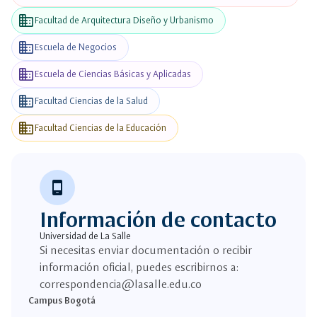
business
Facultad de Arquitectura Diseño y Urbanismo
business
Escuela de Negocios
business
Escuela de Ciencias Básicas y Aplicadas
business
Facultad Ciencias de la Salud
business
Facultad Ciencias de la Educación
phone_android
Información de contacto
Universidad de La Salle
Si necesitas enviar documentación o recibir
información oficial, puedes escribirnos a:
correspondencia@lasalle.edu.co
Campus Bogotá