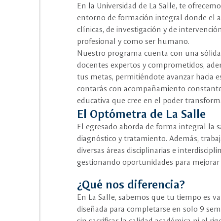
En la Universidad de La Salle, te ofrec
entorno de formación integral donde el ap
clínicas, de investigación y de intervenc
profesional y como ser humano.
Nuestro programa cuenta con una sólida b
docentes expertos y comprometidos, ade
tus metas, permitiéndote avanzar hacia e
contarás con acompañamiento constante
educativa que cree en el poder transform
El Optómetra de La Salle
El egresado aborda de forma integral la s
diagnóstico y tratamiento. Además, traba
diversas áreas disciplinarias e interdiscipl
gestionando oportunidades para mejorar l
¿Qué nos diferencia?
En La Salle, sabemos que tu tiempo es val
diseñada para completarse en solo 9 sem
sin sacrificar la calidad académica ni el 