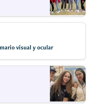
mario visual y ocular