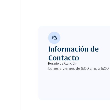
support_agent
Información de
Contacto
Horario de Atención
Lunes a viernes de 8:00 a.m. a 6:00