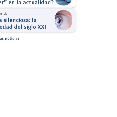
r” en la actualidad?
s de
 silenciosa: la
dad del siglo XXI
ás noticias