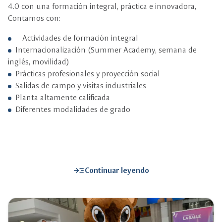
4.0 con una formación integral, práctica e innovadora,
Contamos con:
Actividades de formación integral
Internacionalización (Summer Academy, semana de
inglés, movilidad)
Prácticas profesionales y proyección social
Salidas de campo y visitas industriales
Planta altamente calificada
Diferentes modalidades de grado
read_more
Continuar leyendo