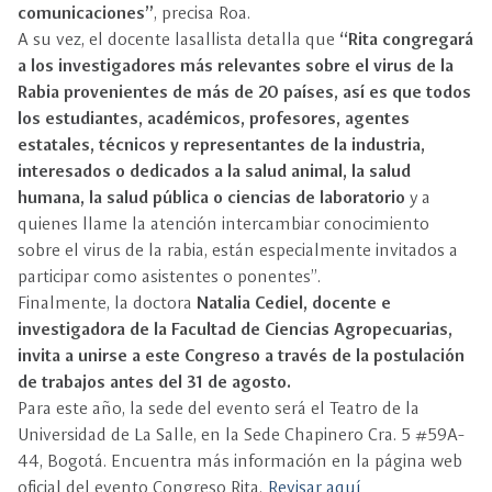
comunicaciones”
, precisa Roa.
A su vez, el docente lasallista detalla que
“Rita congregará
a los investigadores más relevantes sobre el virus de la
Rabia provenientes de más de 20 países, así es que todos
los estudiantes, académicos, profesores, agentes
estatales, técnicos y representantes de la industria,
interesados o dedicados a la salud animal, la salud
humana, la salud pública o ciencias de laboratorio
y a
quienes llame la atención intercambiar conocimiento
sobre el virus de la rabia, están especialmente invitados a
participar como asistentes o ponentes”.
Finalmente, la doctora
Natalia Cediel, docente e
investigadora de la Facultad de Ciencias Agropecuarias,
invita a unirse a este Congreso a través de la postulación
de trabajos antes del 31 de agosto.
Para este año, la sede del evento será el Teatro de la
Universidad de La Salle, en la Sede Chapinero Cra. 5 #59A-
44, Bogotá. Encuentra más información en la página web
oficial del evento Congreso Rita.
Revisar aquí