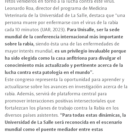
retos venideros en torno a la lucha contra este virus.
Leonardo Roa, director del programa de Medicina
Veterinaria de la Universidad de La Salle, destaca que “una
persona muere por enfermarse con el virus de la rabia
cada 10 minutos (UAR, 2023).
Para Unisalle, ser la sede
mundial de la conferencia internacional más importante
sobre la rabia,
siendo ésta una de las enfermedades de
mayor interés mundial,
es un privilegio invaluable porque
ha sido elegida como la casa anfitriona para divulgar el
conocimiento más actualizado y pertinente acerca de la
lucha contra esta patología en el mundo”.
Este congreso representa la oportunidad para aprender y
actualizarse sobre los avances en investigación acerca de la
rabia. Además, servirá de plataforma central para
promover interacciones positivas intersectoriales que
fortalezcan los planes de trabajo contra la Rabia en los
diversos países asistentes.
“Para todas estas dinámicas, la
Universidad de La Salle será reconocida en el escenario
mundial como el puente mediador entre estas