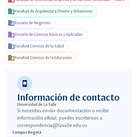
business
Facultad de Arquitectura Diseño y Urbanismo
business
Escuela de Negocios
business
Escuela de Ciencias Básicas y Aplicadas
business
Facultad Ciencias de la Salud
business
Facultad Ciencias de la Educación
phone_android
Información de contacto
Universidad de La Salle
Si necesitas enviar documentación o recibir
información oficial, puedes escribirnos a:
correspondencia@lasalle.edu.co
Campus Bogotá