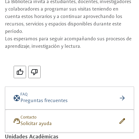
La Biblioteca invita a estudiantes, docentes, investigadores
y colaboradores a programar sus visitas teniendo en
cuenta estos horarios y a continuar aprovechando los
recursos, servicios y espacios disponibles durante este
período.
Los esperamos para seguir acompañando sus procesos de
aprendizaje, investigación y lectura.
Si
No
FAQ
support
arrow_forward
Preguntas frecuentes
Contacto
support_agent
edit
Solicitar ayuda
Unidades Académicas