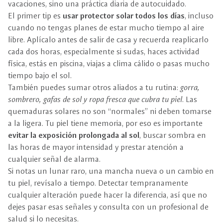
vacaciones, sino una práctica diaria de autocuidado.
El primer tip es
usar protector solar todos los días
, incluso
cuando no tengas planes de estar mucho tiempo al aire
libre. Aplícalo antes de salir de casa y recuerda reaplicarlo
cada dos horas, especialmente si sudas, haces actividad
física, estás en piscina, viajas a clima cálido o pasas mucho
tiempo bajo el sol.
También puedes sumar otros aliados a tu rutina:
gorra,
sombrero, gafas de sol y ropa fresca que cubra tu piel
. Las
quemaduras solares no son “normales” ni deben tomarse
a la ligera. Tu piel tiene memoria, por eso es importante
evitar la exposición prolongada al sol
, buscar sombra en
las horas de mayor intensidad y prestar atención a
cualquier señal de alarma.
Si notas un lunar raro, una mancha nueva o un cambio en
tu piel, revísalo a tiempo. Detectar tempranamente
cualquier alteración puede hacer la diferencia, así que no
dejes pasar esas señales y consulta con un profesional de
salud si lo necesitas.