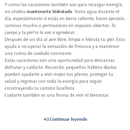
Y como las vacaciones también son para recargar energía,
no olvides
mantenerte hidratado
. Toma agua durante el
día, especialmente si estás en tierra caliente, haces ejercicio,
caminas mucho o permaneces en espacios abiertos.
Tu
cuerpo y tu piel te lo van a agradecer.
Después de un día al aire libre, limpia e hidrata tu piel. Esto
ayuda a recuperar la sensación de frescura y a mantener
una rutina de cuidado constante.
Estas vacaciones son una oportunidad para descansar,
disfrutar y cuidarte. Recuerda: pequeños hábitos diarios
pueden ayudarte a vivir mejor tus planes, proteger tu
salud y regresar con toda la energía para seguir
construyendo tu camino lasallista.
Cuidarte también es una forma de vivir el bienestar.
read_more
Continuar leyendo