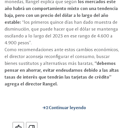
monedas, Rangel explica que según
los mercados este
año habrá un comportamiento mixto con una tendencia
baja, pero con un precio del dólar a lo largo del año
estable:
“los primeros quince días han dado muestra de
disminución, que puede hacer que el dólar se mantenga
oscilando a lo largo del 2023 en ese rango de 4.600 a
4.900 pesos”.
Como recomendaciones ante estos cambios económicos,
el director aconseja reconfigurar el consumo, buscar
bienes sustitutos y alternativas más baratas,
“debemos
pensar en ahorrar, evitar endeudarnos debido a las altas
tasas de interés que tendrán las tarjetas de crédito”
agrega el director Rangel.
read_more
Continuar leyendo
Si
No