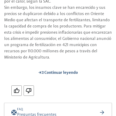
por el calor, según la SAC.
Sin embargo, los insumos clave se han encarecido y sus
precios se duplicaron debido a los conflictos en Oriente
Medio que afectan el transporte de fertilizantes, limitando
la capacidad de compra de los productores. Para mitigar
esta crisis e impedir presiones inflacionarias que encarezcan
los alimentos al consumidor, el Gobierno nacional anunció
un programa de fertilización en 421 municipios con
recursos por 110.000 millones de pesos a través del
Ministerio de Agricultura.
read_more
Continuar leyendo
Si
No
FAQ
support
arrow_forward
Preguntas frecuentes