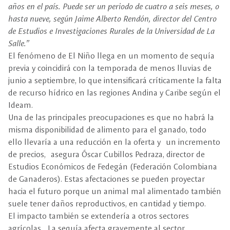
años en el país. Puede ser un periodo de cuatro a seis meses, o
hasta nueve, según Jaime Alberto Rendón, director del Centro
de Estudios e Investigaciones Rurales de la Universidad de La
Salle.”
El fenómeno de El Niño llega en un momento de sequía
previa y coincidirá con la temporada de menos lluvias de
junio a septiembre, lo que intensificará críticamente la falta
de recurso hídrico en las regiones Andina y Caribe según el
Ideam.
Una de las principales preocupaciones es que no habrá la
misma disponibilidad de alimento para el ganado, todo
ello llevaría a una reducción en la oferta y un incremento
de precios, asegura Óscar Cubillos Pedraza, director de
Estudios Económicos de Fedegán (Federación Colombiana
de Ganaderos). Estas afectaciones se pueden proyectar
hacia el futuro porque un animal mal alimentado también
suele tener daños reproductivos, en cantidad y tiempo.
El impacto también se extendería a otros sectores
agrícolas. La sequía afecta gravemente al sector