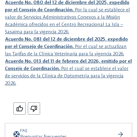
Acuerdo No. 080 del 12 de diciembre del 2025, expedido
por el Consejo de Coordinación.
Por la cual se establece el
valor de Servicios Administrativos Conexos a la Misión
Académica ofrecidos en el Centro Recreacional La Isla –
Sasaima para la vigencia 2026.
Acuerdo No. 081 del 12 de diciembre del 2025, expedido
por el Consejo de Coordinación.
Por el cual se actualizan
las Tarifas de la Clínica Veterinaria para la vigencia 2026.
Acuerdo No. 013 del 11 de febrero del 2026, emitido por el
Consejo de Coordinación.
Por el cual se establece el valor
de servicios de la Clínica de Optometría para la vigencia
2026.
Si
No
FAQ
support
arrow_forward
Preguntas frecuentes