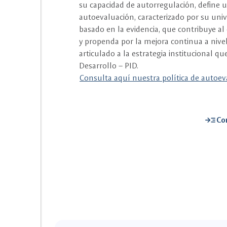
su capacidad de autorregulación, define 
autoevaluación, caracterizado por su unive
basado en la evidencia, que contribuye a
y propenda por la mejora continua a nive
articulado a la estrategia institucional qu
Desarrollo – PID.
Consulta aquí nuestra política de autoev
read_more
Co