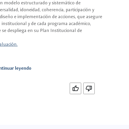
un modelo estructurado y sistemático de
rsalidad, idoneidad, coherencia, participación y
l diseño e implementación de acciones, que asegure
l institucional y de cada programa académico,
e se despliega en su Plan Institucional de
aluación.
ntinuar leyendo
Si
No