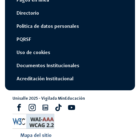
Directorio
Politica de datos personales
PQRSF
Uso de cookies
Documentos Institucionales
Acreditación Institucional
Unisalle 2025 - Vigilada MinEducación
Facebook
Instagram
Linkedin
Tiktok
youtube
Mapa del sitio