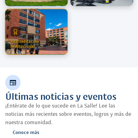
Reacreditación
Institucional
newspaper
Últimas noticias y eventos
¡Entérate de lo que sucede en La Salle! Lee las
noticias más recientes sobre eventos, logros y más de
nuestra comunidad.
Conoce más