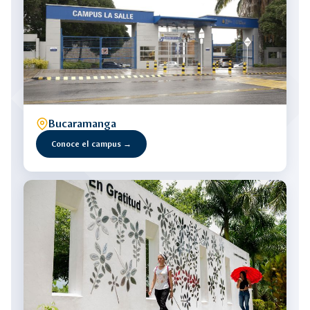
Bucaramanga
Conoce el campus →