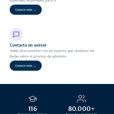
especiales disponibles para ti.
Conoce más →
Contacta un asesor
Habla directamente con un experto que resolverá tus
dudas sobre el proceso de admisión.
Conoce más →
116
80.000+