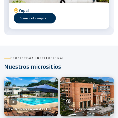
Yopal
Conoce el campus →
ECOSISTEMA INSTITUCIONAL
Nuestros micrositios
Centro Recreacional La Isla
Clínica de Optometría